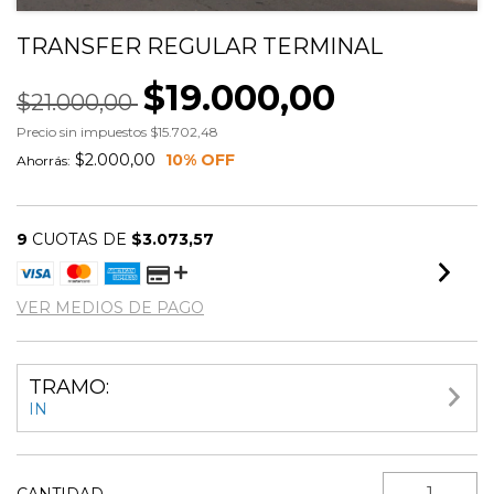
TRANSFER REGULAR TERMINAL
$19.000,00
$21.000,00
Precio sin impuestos
$15.702,48
$2.000,00
10
% OFF
Ahorrás:
9
CUOTAS DE
$3.073,57
VER MEDIOS DE PAGO
TRAMO:
IN
CANTIDAD