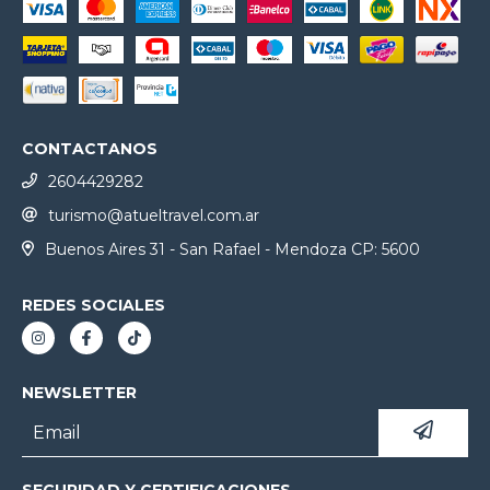
CONTACTANOS
2604429282
turismo@atueltravel.com.ar
Buenos Aires 31 - San Rafael - Mendoza CP: 5600
REDES SOCIALES
NEWSLETTER
SEGURIDAD Y CERTIFICACIONES