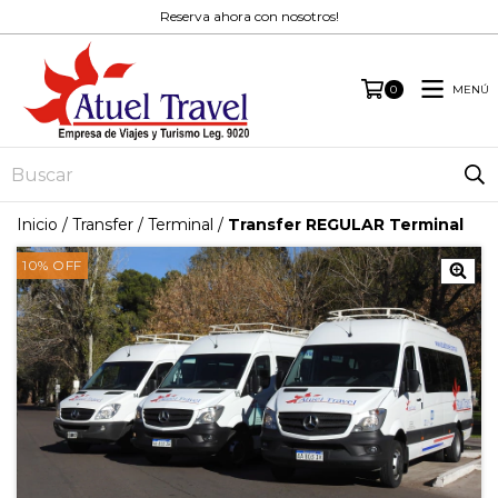
Reserva ahora con nosotros!
MENÚ
0
Inicio
/
Transfer
/
Terminal
/
Transfer REGULAR Terminal
10
%
OFF